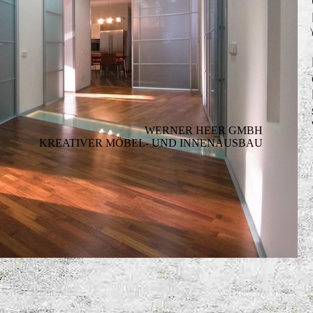
WERNER HEER GMBH
KREATIVER MÖBEL- UND INNENAUSBAU