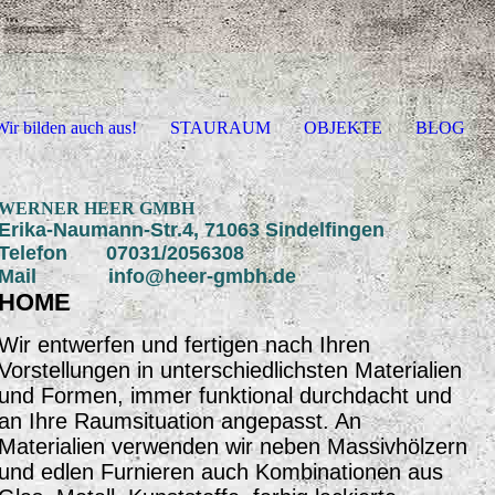
ir bilden auch aus!
STAURAUM
OBJEKTE
BLOG
WERNER HEER GMBH
Erika-Naumann-Str.4, 71063 Sindelfingen
Telefon 07031/2056308
Mail info@heer-gmbh.de
HOME
Wir entwerfen und fertigen nach Ihren
Vorstellungen in unterschiedlichsten Materialien
und Formen, immer funktional durchdacht und
an Ihre Raumsituation angepasst. An
Materialien verwenden wir neben Massivhölzern
und edlen Furnieren auch Kombinationen aus