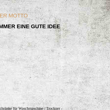
ER MOTTO
MMER EINE GUTE IDEE
schränke für Waschmaschine / Trockner -